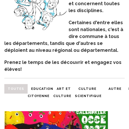
et concernent toutes
les disciplines.
Certaines d'entre elles
sont nationales, c'est à
dire commune à tous
les départements, tandis que d'autres se
déploient au niveau régional ou départemental.
Prenez le temps de les découvrir et engagez vos
élèves!
TOUTES
EDUCATION
ART ET
CULTURE
AUTRE
CITOYENNE
CULTURE
SCIENTIFIQUE