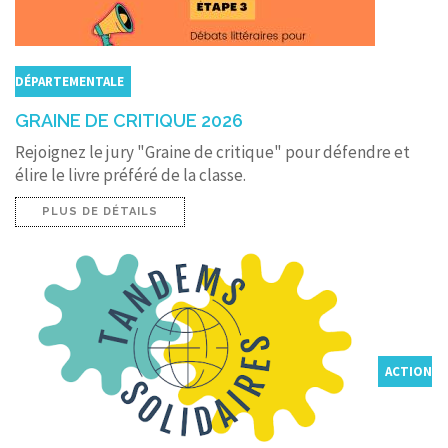
DÉPARTEMENTALE
GRAINE DE CRITIQUE 2026
Rejoignez le jury "Graine de critique" pour défendre et
élire le livre préféré de la classe.
PLUS DE DÉTAILS
ACTION