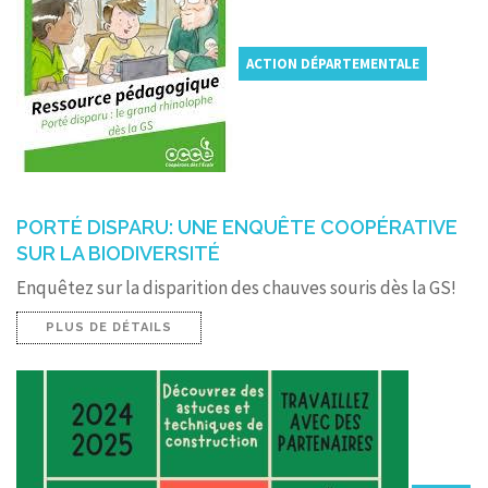
ACTION DÉPARTEMENTALE
PORTÉ DISPARU: UNE ENQUÊTE COOPÉRATIVE
SUR LA BIODIVERSITÉ
Enquêtez sur la disparition des chauves souris dès la GS!
PLUS DE DÉTAILS