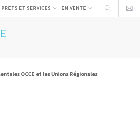
PRETS ET SERVICES
EN VENTE
LE
mentales OCCE et les Unions Régionales