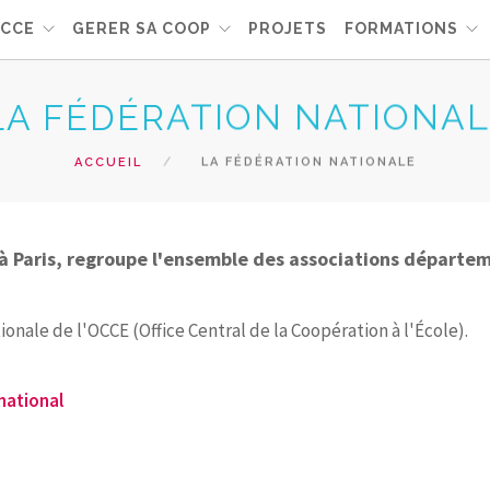
OCCE
GERER SA COOP
PROJETS
FORMATIONS
LA FÉDÉRATION NATIONA
ACCUEIL
LA FÉDÉRATION NATIONALE
t à Paris, regroupe l'ensemble des associations départe
nale de l'OCCE (Office Central de la Coopération à l'École).
 national