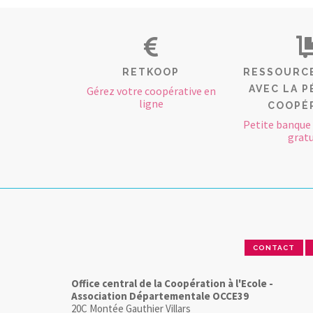
RETKOOP
RESSOURCE
AVEC LA 
Gérez votre coopérative en
ligne
COOPÉ
Petite banque 
gratu
CONTACT
Office central de la Coopération à l'Ecole -
Association Départementale OCCE39
20C Montée Gauthier Villars