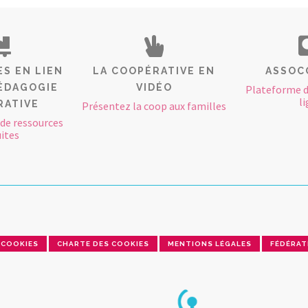
S EN LIEN
LA COOPÉRATIVE EN
ASSOC
PÉDAGOGIE
VIDÉO
Plateforme 
l
RATIVE
Présentez la coop aux familles
de ressources
ites
COOKIES
CHARTE DES COOKIES
MENTIONS LÉGALES
FÉDÉRAT