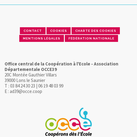
CONTACT
COOKIES
CHARTE DES COOKIES
MENTIONS LÉGALES
FÉDÉRATION NATIONALE
Office central de la Coopération à l'Ecole - Association
Départementale OCCE39
20C Montée Gauthier Villars
39000 Lons le Saunier
T : 03 84 24 30 23 | 06 19 48 03 99
E : ad39@occe.coop